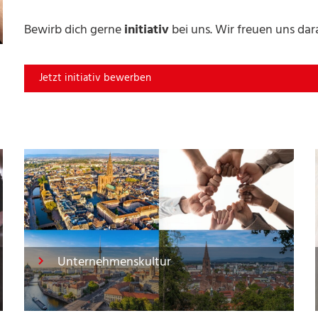
Bewirb dich gerne
initiativ
bei uns. Wir freuen uns da
Jetzt initiativ bewerben
Unternehmenskultur