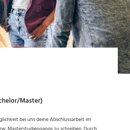
chelor/Master)
glichkeit bei uns deine Abschlussarbeit im
zw. Masterstudiengangs zu schreiben. Durch