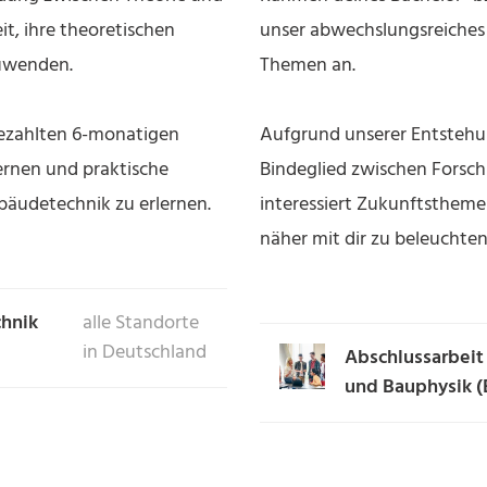
t, ihre theoretischen
unser abwechslungsreiches T
zuwenden.
Themen an.
bezahlten 6-monatigen
Aufgrund unserer Entstehu
rnen und praktische
Bindeglied zwischen Forsch
bäudetechnik zu erlernen.
interessiert Zukunftstheme
näher mit dir zu beleuchten
chnik
alle Standorte
in Deutschland
Abschlussarbeit
und Bauphysik (