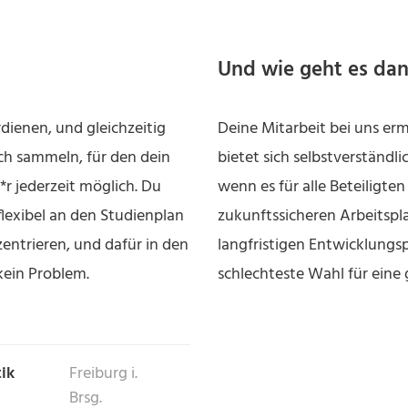
Und wie geht es dan
ienen, und gleichzeitig
Deine Mitarbeit bei uns er
ch sammeln, für den dein
bietet sich selbstverständli
*r jederzeit möglich. Du
wenn es für alle Beteiligte
flexibel an den Studienplan
zukunftssicheren Arbeitspla
entrieren, und dafür in den
langfristigen Entwicklungsp
kein Problem.
schlechteste Wahl für ein
ik
Freiburg i.
Brsg.