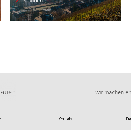
Standorte
wir machen ene
e
Kontakt
Da