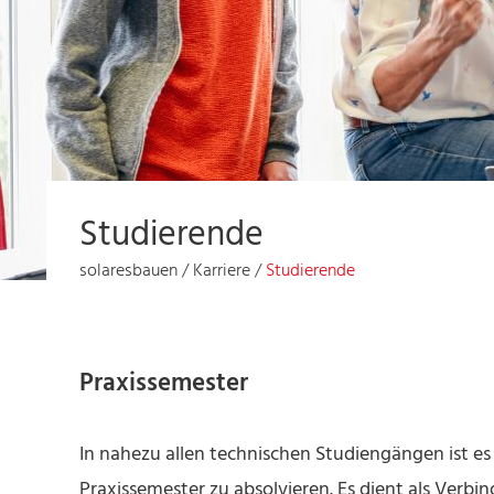
Studierende
solaresbauen
/
Karriere
/
Studierende
Praxissemester
In nahezu allen technischen Studiengängen ist es 
Praxissemester zu absolvieren. Es dient als Verb