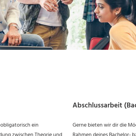
Abschlussarbeit (Ba
obligatorisch ein
Gerne bieten wir dir die Mö
indung zwischen Theorie und
Rahmen deines Bachelor- b