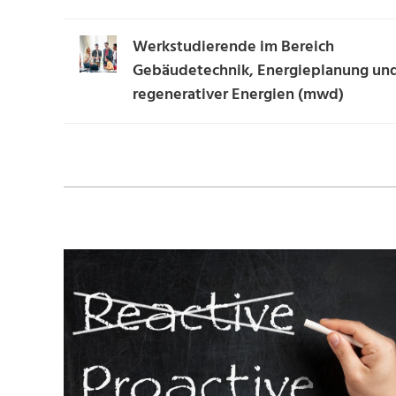
Werkstudierende im Bereich
Gebäudetechnik, Energieplanung un
regenerativer Energien (mwd)