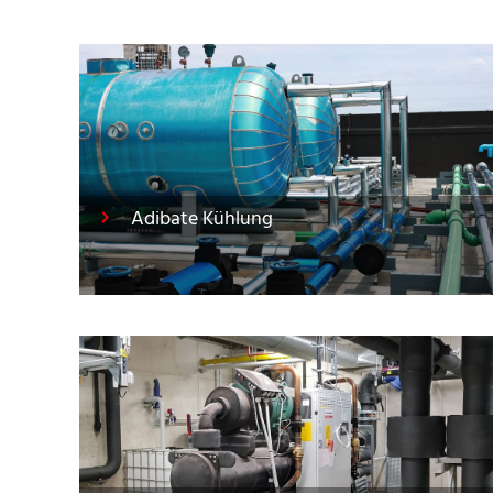
Adibate Kühlung