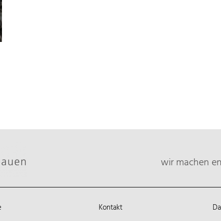
wir machen ene
e
Kontakt
Da