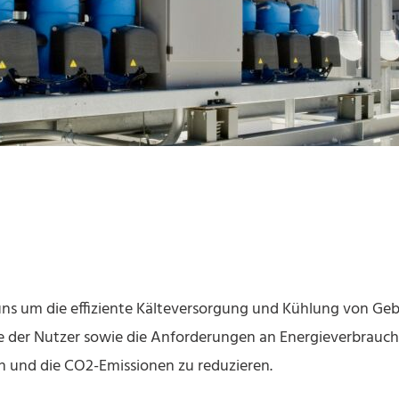
ns um die effiziente Kälteversorgung und Kühlung von Gebä
se der Nutzer sowie die Anforderungen an Energieverbrauc
en und die CO2-Emissionen zu reduzieren.