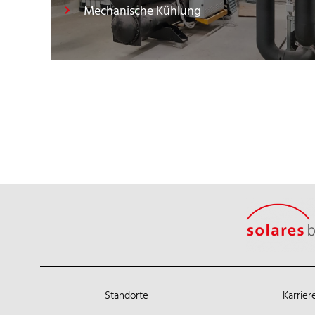
Mechanische Kühlung
Standorte
Karrier