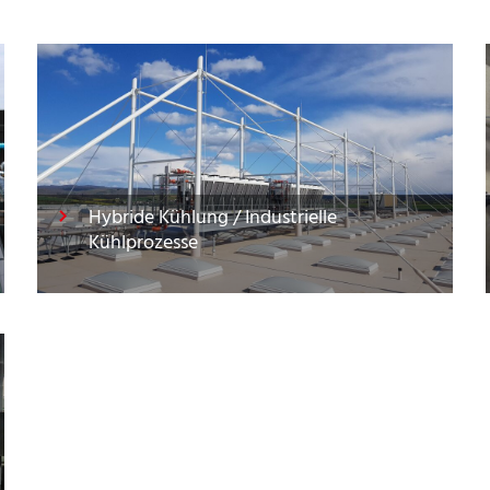
Hybride Kühlung / Industrielle
Kühlprozesse