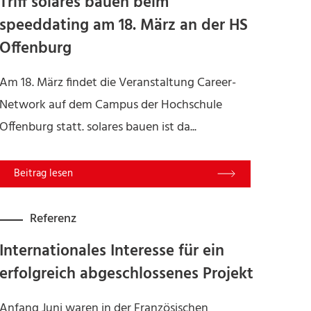
Triff solares bauen beim
speeddating am 18. März an der HS
Offenburg
Am 18. März findet die Veranstaltung Career-
Network auf dem Campus der Hochschule
Offenburg statt. solares bauen ist da...
Read More
Referenz
Internationales Interesse für ein
erfolgreich abgeschlossenes Projekt
Anfang Juni waren in der Französischen