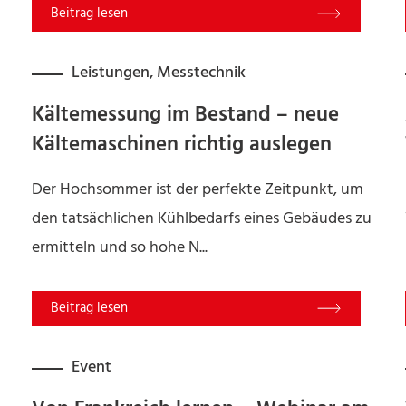
Read More
Leistungen
,
Messtechnik
Kältemessung im Bestand – neue
Kältemaschinen richtig auslegen
Der Hochsommer ist der perfekte Zeitpunkt, um
den tatsächlichen Kühlbedarfs eines Gebäudes zu
ermitteln und so hohe N...
Read More
Event