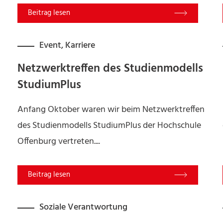
Read More
Event
,
Karriere
Netzwerktreffen des Studienmodells
StudiumPlus
Anfang Oktober waren wir beim Netzwerktreffen
des Studienmodells StudiumPlus der Hochschule
Offenburg vertreten....
Read More
Soziale Verantwortung