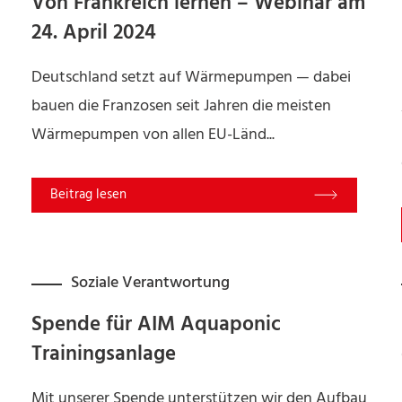
Von Frankreich lernen – Webinar am
24. April 2024
Deutschland setzt auf Wärmepumpen — dabei
bauen die Franzosen seit Jahren die meisten
Wärmepumpen von allen EU-Länd...
Read More
Soziale Verantwortung
Spende für AIM Aquaponic
Trainingsanlage
Mit unserer Spende unterstützen wir den Aufbau