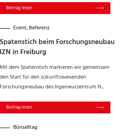
Read More
Event
,
Referenz
Spatenstich beim Forschungsneubau
IZN in Freiburg
Mit dem Spatenstich markieren wir gemeinsam
den Start für den zukunftsweisenden
Forschungsneubau des Ingenieurzentrum N...
Read More
Büroalltag