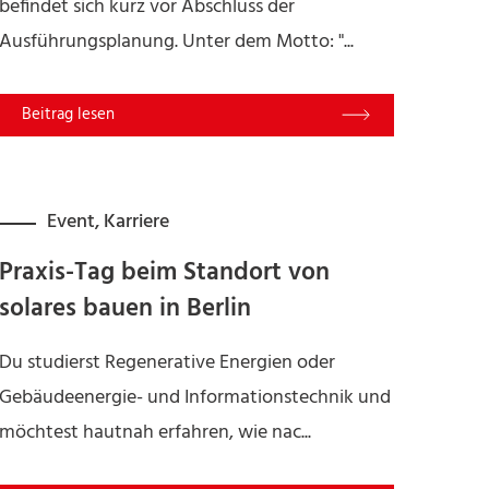
befindet sich kurz vor Abschluss der
Ausführungsplanung. Unter dem Motto: "...
Read More
Event
,
Karriere
Praxis-Tag beim Standort von
solares bauen in Berlin
Du studierst Regenerative Energien oder
Gebäudeenergie- und Informationstechnik und
möchtest hautnah erfahren, wie nac...