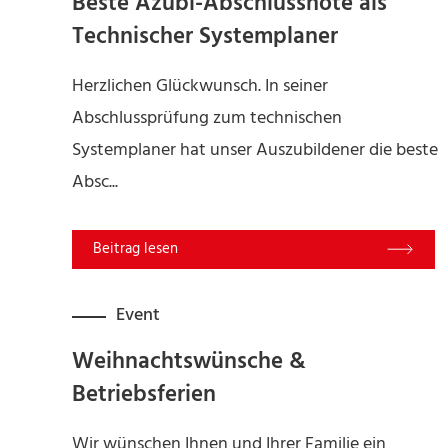
Beste Azubi-Abschlussnote als
Technischer Systemplaner
Herzlichen Glückwunsch. In seiner
Abschlussprüfung zum technischen
Systemplaner hat unser Auszubildener die beste
Absc...
Read More
Event
Weihnachtswünsche &
Betriebsferien
Wir wünschen Ihnen und Ihrer Familie ein