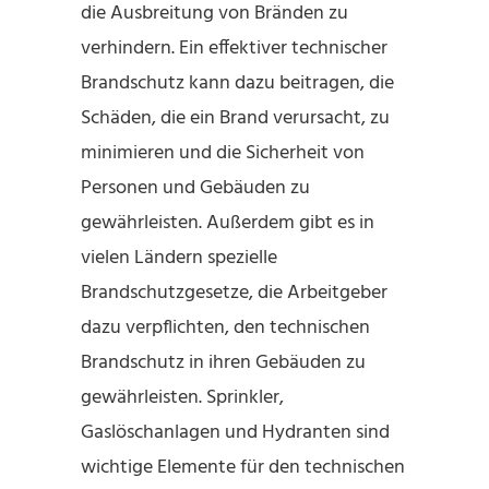
die Ausbreitung von Bränden zu
verhindern. Ein effektiver technischer
Brandschutz kann dazu beitragen, die
Schäden, die ein Brand verursacht, zu
minimieren und die Sicherheit von
Personen und Gebäuden zu
gewährleisten. Außerdem gibt es in
vielen Ländern spezielle
Brandschutzgesetze, die Arbeitgeber
dazu verpflichten, den technischen
Brandschutz in ihren Gebäuden zu
gewährleisten. Sprinkler,
Gaslöschanlagen und Hydranten sind
wichtige Elemente für den technischen