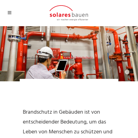
solaresbauen
/
Technik
/
Technischer Brandschutz
Technischer Brandschutz
Brandschutz in Gebäuden ist von
entscheidender Bedeutung, um das
Leben von Menschen zu schützen und