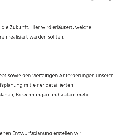
die Zukunft. Hier wird erläutert, welche
n realisiert werden sollten.
t sowie den vielfältigen Anforderungen unserer
splanung mit einer detaillierten
länen, Berechnungen und vielem mehr.
enen Entwurfsplanung erstellen wir