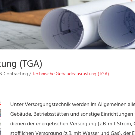
tung (TGA)
& Contracting
/
Technische Gebäudeausrüstung (TGA)
Unter Versorgungstechnik werden im Allgemeinen al
Gebäude, Betriebsstätten und sonstige Einrichtungen
dienen der energetischen Versorgung (z.B. mit Strom
stofflichen Versorgung (z.B. mit Wasser und Gas), der