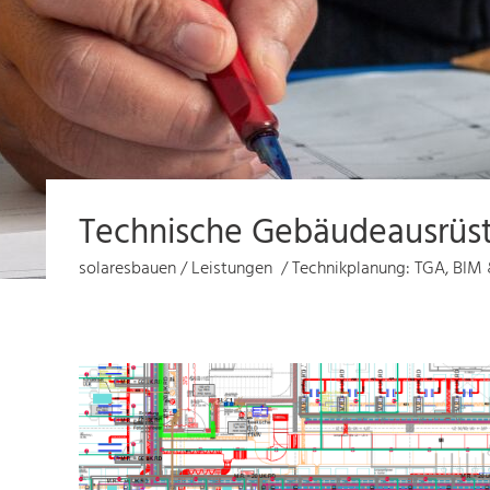
Technische Gebäudeausrüs
solaresbauen
/
Leistungen
/
Technikplanung: TGA, BIM 