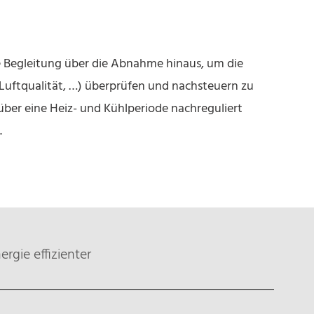
e Begleitung über die Abnahme hinaus, um die
 Luftqualität, …) überprüfen und nachsteuern zu
über eine Heiz- und Kühlperiode nachreguliert
.
rgie effizienter