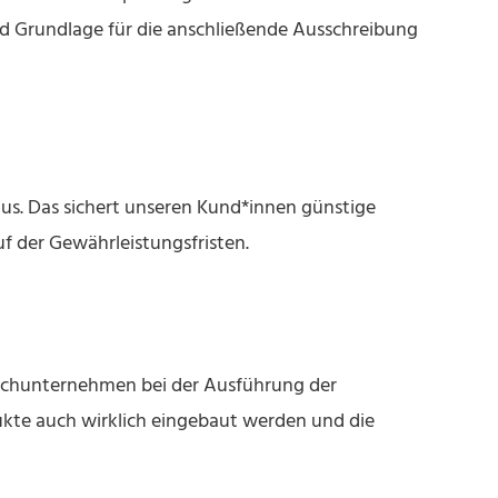
ind Grundlage für die anschließende Ausschreibung
aus. Das sichert unseren Kund*innen günstige
f der Gewährleistungsfristen.
achunternehmen bei der Ausführung der
kte auch wirklich eingebaut werden und die