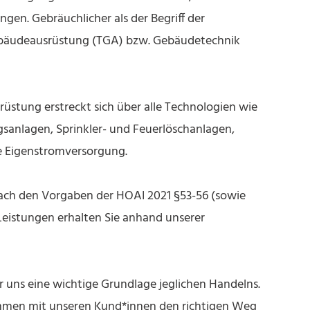
en. Gebräuchlicher als der Begriff der
Gebäudeausrüstung (TGA) bzw. Gebäudetechnik
stung erstreckt sich über alle Technologien wie
ngsanlagen, Sprinkler- und Feuerlöschanlagen,
e Eigenstromversorgung.
nach den Vorgaben der HOAI 2021 §53-56 (sowie
Leistungen erhalten Sie anhand unserer
 uns eine wichtige Grundlage jeglichen Handelns.
mmen mit unseren Kund*innen den richtigen Weg