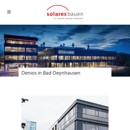
Denios in Bad Oeynhausen