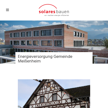
Energieversorgung Gemeinde
Meißenheim