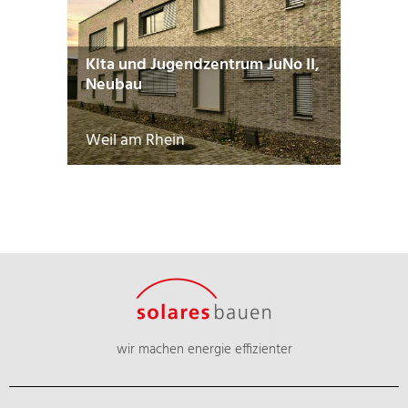
Kita und Jugendzentrum JuNo II,
Neubau
Weil am Rhein
wir machen energie effizienter