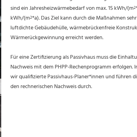
sind ein Jahresheizwärmebedarf von max. 15 kWh/(m
2
kWh/(m
*a). Das Ziel kann durch die Maßnahmen se
2
luftdichte Gebäudehülle, wärmebrückenfreie Konstru
Wärmerückgewinnung erreicht werden.
Für eine Zertifizierung als Passivhaus muss die Einha
Nachweis mit dem PHPP-Rechenprogramm erfolgen. I
wir qualifizierte Passivhaus-Planer*innen und führen 
den rechnerischen Nachweis durch.