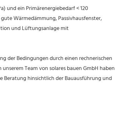
*a) und ein Primärenergiebedarf < 120
hr gute Wärmedämmung, Passivhausfenster,
ktion und Lüftungsanlage mit
ltung der Bedingungen durch einen rechnerischen
n unserem Team von solares bauen GmbH haben
die Beratung hinsichtlich der Bauausführung und