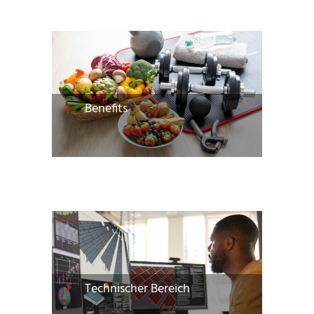
Benefits
Technischer Bereich