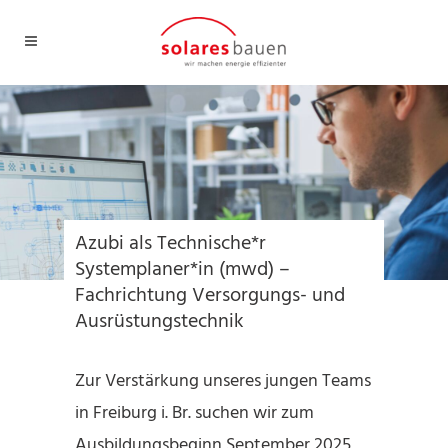
Azubi als Technische*r Systemplaner*in
(mwd) – Fachrichtung Versorgungs-
und Ausrüstungstechnik
Azubi als Technische*r
Systemplaner*in (mwd) –
Fachrichtung Versorgungs- und
Ausrüstungstechnik
Zur Verstärkung unseres jungen Teams
in Freiburg i. Br. suchen wir zum
Ausbildungsbeginn September 2025